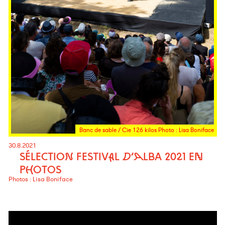
Banc de sable / Cie 126 kilos Photo : Lisa Boniface
30.8.2021
SÉLECTION FESTIVAL D’ALBA 2021 EN
PHOTOS
Photos : Lisa Boniface