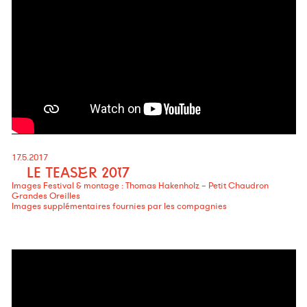
17.5.2017
LE TEASER 2017
Images Festival & montage : Thomas Hakenholz – Petit Chaudron
Grandes Oreilles
Images supplémentaires fournies par les compagnies