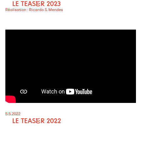
LE TEASER 2023
Réalisation : Ricardo S. Mendes
5.5.2022
LE TEASER 2022