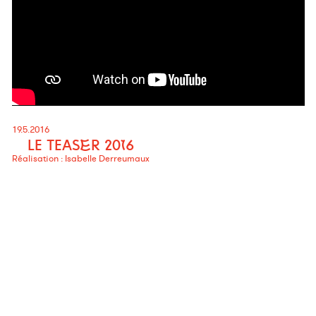
19.5.2016
LE TEASER 2016
Réalisation : Isabelle Derreumaux