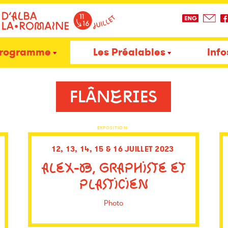
rogramme
Les Préalables
Info
FLÂNERIES
EXPOSITION
12, 13, 14, 15 & 16 JUILLET 2023
ALEX-B, GRAPHISTE ET
PLASTICIEN
Photo