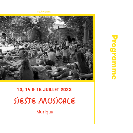
FLÂNERIE
Programme
13, 14 & 15 JUILLET 2023
SIESTE MUSICALE
Musique