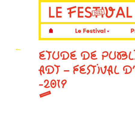
Le Festival
P
←
ETUDE DE PUBLI
ADT – FESTIVAL D
-2019