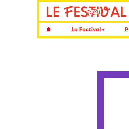
Le Festival
P