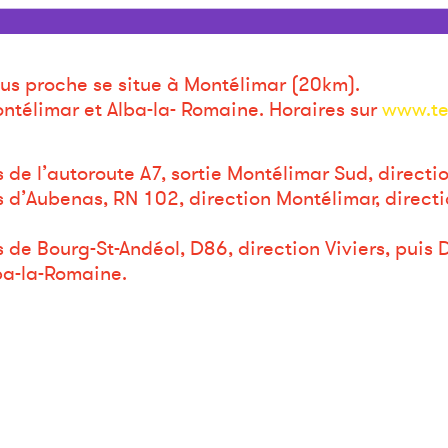
lus proche se situe à Montélimar (20km).
ntélimar et Alba-la- Romaine. Horaires sur
www.te
 de l’autoroute A7, sortie Montélimar Sud, directi
 d’Aubenas, RN 102, direction Montélimar, directi
 de Bourg-St-Andéol, D86, direction Viviers, puis 
ba-la-Romaine.