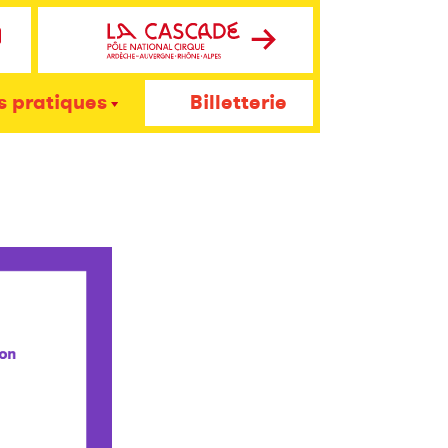
s pratiques
Billetterie