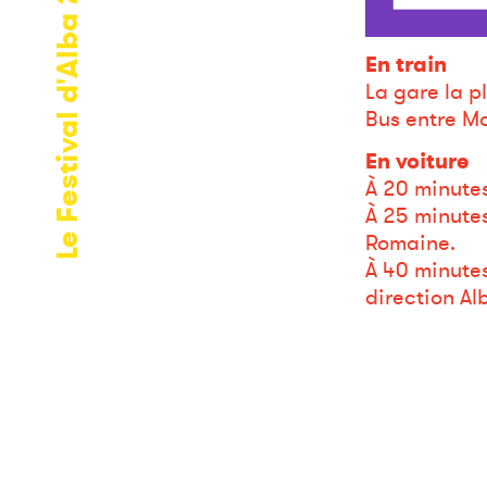
Le Festival d'Alba 2023
En train
La gare la p
Bus entre Mo
En voiture
À 20 minutes
À 25 minutes
Romaine.
À 40 minutes
direction Al