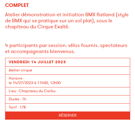
COMPLET
Atelier démonstration et initiation BMX flatland (style
de BMX qui se pratique sur un sol plat), sous le
chapiteau du Cirque Exalté.
4 participants par session. vélos fournis. spectateurs
et accompagnants bienvenus.
VENDREDI 14 JUILLET 2023
Atelier cirque
Horaire
:
le 14/07/2023 à 11h00, 12h00
Lieu
:
Chapiteau du Carbu
Durée
:
1h
Tarif
:
17€
RÉSERVER