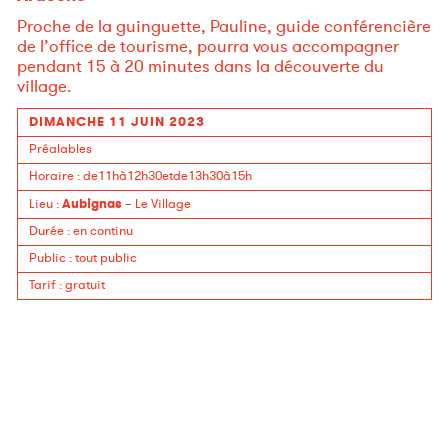
Proche de la guinguette, Pauline, guide conférencière
de l’office de tourisme, pourra vous accompagner
pendant 15 à 20 minutes dans la découverte du
village.
DIMANCHE 11 JUIN 2023
Préalables
Horaire
: de11hà12h30etde13h30à15h
Aubignas
Lieu
:
– Le Village
Durée
:
en continu
Public
:
tout public
Tarif
:
gratuit