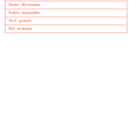
Durée
:
30 minutes
Public
:
tout public
Tarif
:
gratuit
Voir
:
le teaser