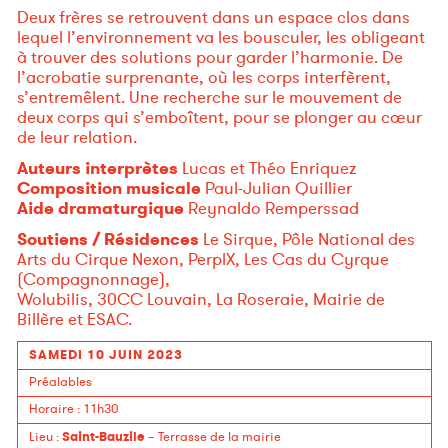
Deux frères se retrouvent dans un espace clos dans
lequel l’environnement va les bousculer, les obligeant
à trouver des solutions pour garder l’harmonie. De
l’acrobatie surprenante, où les corps interfèrent,
s’entremêlent. Une recherche sur le mouvement de
deux corps qui s’emboîtent, pour se plonger au cœur
de leur relation.
Auteurs interprètes
Lucas et Théo Enriquez
Composition musicale
Paul-Julian Quillier
Aide dramaturgique
Reynaldo Remperssad
Soutiens / Résidences
Le Sirque, Pôle National des
Arts du Cirque Nexon, PerplX, Les Cas du Cyrque
(Compagnonnage),
Wolubilis, 30CC Louvain, La Roseraie, Mairie de
Billère et ESAC.
SAMEDI 10 JUIN 2023
Préalables
Horaire
: 11h30
Saint-Bauzile
Lieu
:
– Terrasse de la mairie