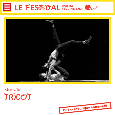
Kirn Cie
TRICOT
Duo acrobatique entremêlé