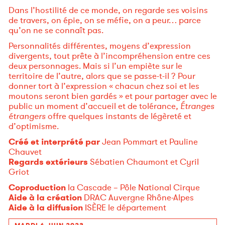
Dans l’hostilité de ce monde, on regarde ses voisins
de travers, on épie, on se méfie, on a peur… parce
qu’on ne se connaît pas.
Personnalités différentes, moyens d’expression
divergents, tout prête à l’incompréhension entre ces
deux personnages. Mais si l’un empiète sur le
territoire de l’autre, alors que se passe-t-il ? Pour
donner tort à l’expression « chacun chez soi et les
moutons seront bien gardés » et pour partager avec le
public un moment d’accueil et de tolérance
, Étranges
étrangers
offre quelques instants de légèreté et
d’optimisme.
Créé et interprété par
Jean Pommart et Pauline
Chauvet
Regards extérieurs
Sébatien Chaumont et Cyril
Griot
Coproduction
la Cascade – Pôle National Cirque
Aide à la création
DRAC Auvergne Rhône-Alpes
Aide à la diffusion
ISÈRE le département