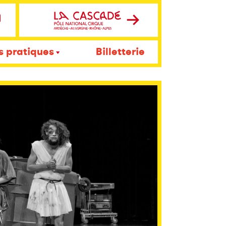
s pratiques
Billetterie