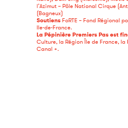
l’Azimut – Pôle National Cirque (An
(Bagneux)
Soutiens
FoRTE – Fond Régional pou
Ile-de-France.
La Pépinière Premiers Pas est fi
Culture, la Région Île de France, l
Canal +.