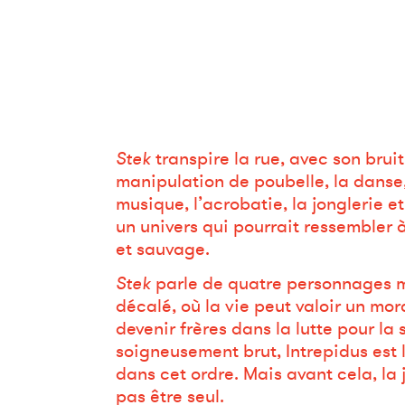
Stek
transpire la rue, avec son bruit
manipulation de poubelle, la danse, 
musique, l’acrobatie, la jonglerie e
un univers qui pourrait ressembler 
et sauvage.
Stek
parle de quatre personnages m
décalé, où la vie peut valoir un mo
devenir frères dans la lutte pour la 
soigneusement brut, Intrepidus est la
dans cet ordre. Mais avant cela, la j
pas être seul.