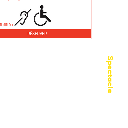
bilité
:
RÉSERVER
Spectacle