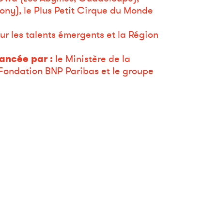
tony), le Plus Petit Cirque du Monde
r les talents émergents et la Région
nancée par :
le Ministère de la
a Fondation BNP Paribas et le groupe