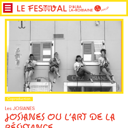
Coproduction
Les JOSIANES
JOSIANES OU L’ART DE LA
RÉSISTANCE