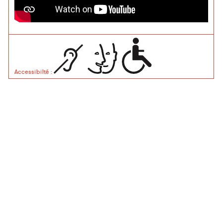
Accessibilté
: