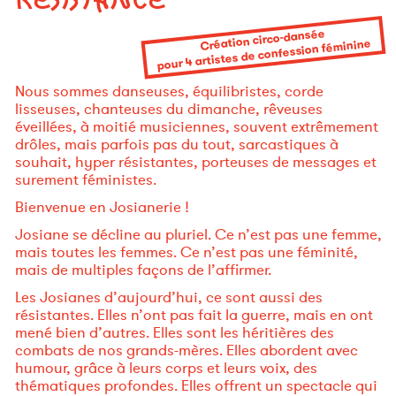
Création circo-dansée
pour 4 artistes de confession féminine
Nous sommes danseuses, équilibristes, corde
lisseuses, chanteuses du dimanche, rêveuses
éveillées, à moitié musiciennes, souvent extrêmement
drôles, mais parfois pas du tout, sarcastiques à
souhait, hyper résistantes, porteuses de messages et
surement féministes.
Bienvenue en Josianerie !
Josiane se décline au pluriel. Ce n’est pas une femme,
mais toutes les femmes. Ce n’est pas une féminité,
mais de multiples façons de l’affirmer.
Les Josianes d’aujourd’hui, ce sont aussi des
résistantes. Elles n’ont pas fait la guerre, mais en ont
mené bien d’autres. Elles sont les héritières des
combats de nos grands-mères. Elles abordent avec
humour, grâce à leurs corps et leurs voix, des
thématiques profondes. Elles offrent un spectacle qui