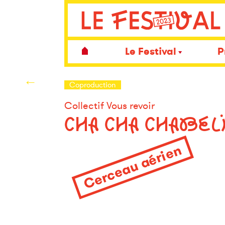
Le Festival
P
←
Coproduction
Collectif Vous revoir
CHA CHA CHABELI
Cerceau aérien