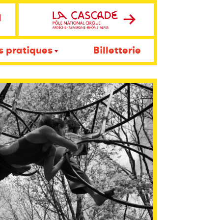
s pratiques
Billetterie