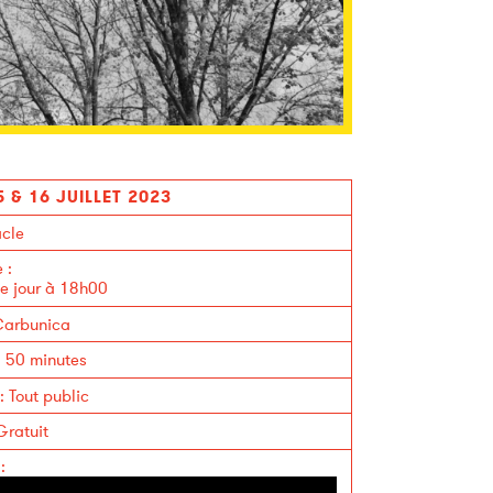
5 & 16 JUILLET 2023
cle
e
:
 jour à 18h00
arbunica
:
50 minutes
:
Tout public
Gratuit
: