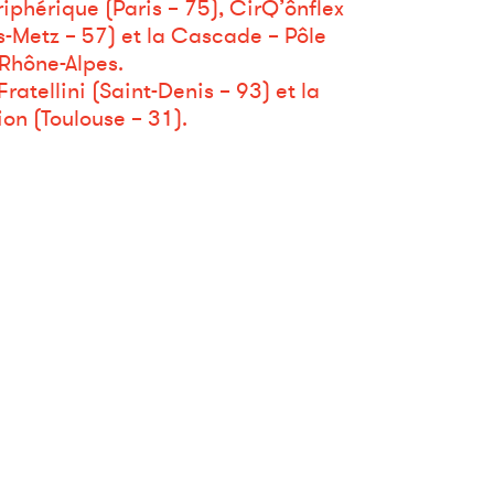
iphérique (Paris – 75), CirQ’ônflex
es-Metz – 57) et la Cascade – Pôle
Rhône-Alpes.
ratellini (Saint-Denis – 93) et la
on (Toulouse – 31).