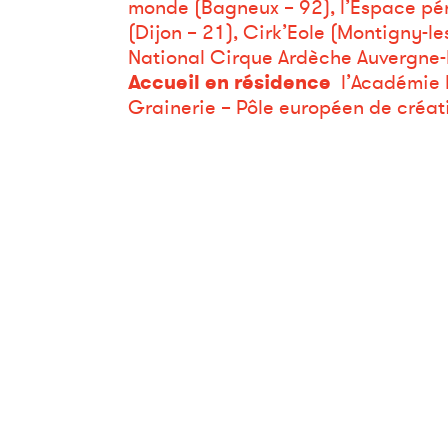
monde (Bagneux – 92), l’Espace pér
(Dijon – 21), Cirk’Eole (Montigny-l
National Cirque Ardèche Auvergne-
Accueil en résidence
l’Académie F
Grainerie – Pôle européen de créati