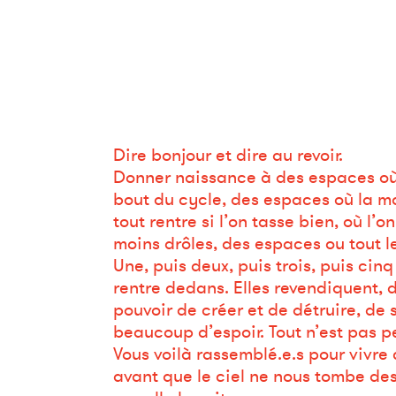
Dire bonjour et dire au revoir.
Donner naissance à des espaces où l
bout du cycle, des espaces où la mo
tout rentre si l’on tasse bien, où l’
moins drôles, des espaces ou tout 
Une, puis deux, puis trois, puis ci
rentre dedans. Elles revendiquent, d
pouvoir de créer et de détruire, de
beaucoup d’espoir. Tout n’est pas p
Vous voilà rassemblé.e.s pour vivre 
avant que le ciel ne nous tombe de