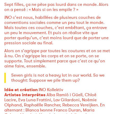
Sept filles, ça ne pèse pas lourd dans ce monde. Alors
on a pensé : « Mais si on les empile ? »
INO
c’est nous, habillées de plusieurs couches de
conventions sociales comme un peu tout le monde.
Mais toutes ces couches, c’est embêtant, ça entrave
un peu le mouvement. Et puis on réalise vite que
porter quelqu’un, c’est moins lourd que de porter une
pression sociale au final.
Alors on s’agrippe par toutes les coutures et on se met
à̀ nu. On s’agrippe les corps et on se porte, on se
supporte. Tout simplement parce que c’est ce qu’on
aime faire, ensemble.
Seven girls is not a heavy lot in our world. So we
thought: Suppose we pile them up?
Idée et création
INO Kollektiv
Artistes interprètes
Alba Ramió i Güell, Chloé
Lacire, Eva Luna Frattini, Lav Gilardoni, Noémie
Olphand, Raphaëlle Rancher, Rebecca Vereijken. En
alternant : Blanca Ivonne Franco Duran, Maria