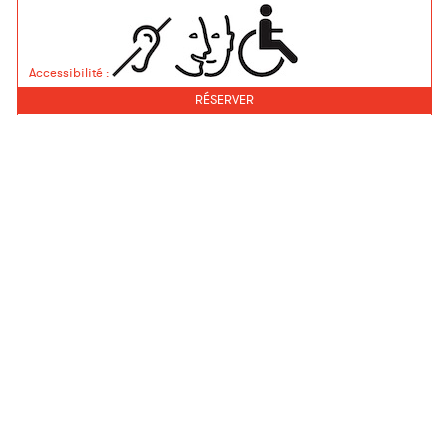
Accessibilité
:
RÉSERVER